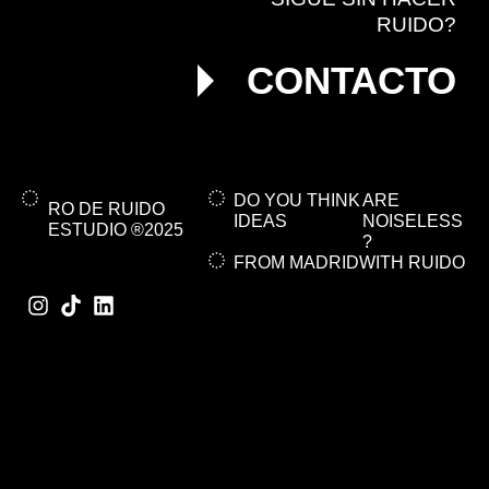
RUIDO?
CONTACTO
DO YOU THINK
ARE
RO DE RUIDO
IDEAS
NOISELESS
ESTUDIO ®
2025
?
FROM MADRID
WITH RUIDO