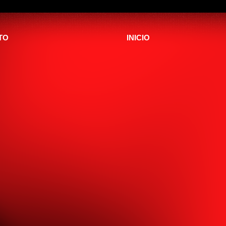
TO
INICIO